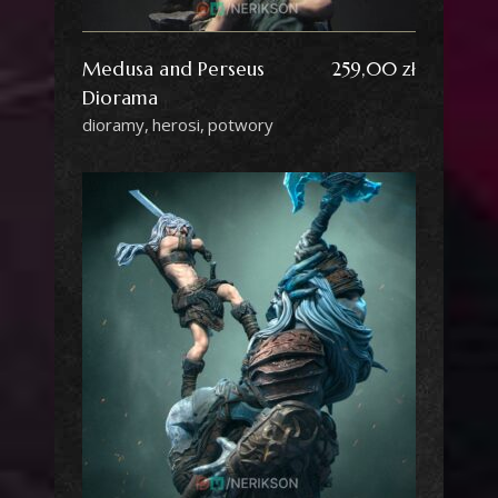
Medusa and Perseus
259,00
zł
Diorama
dioramy
herosi
potwory