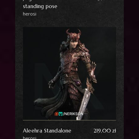
standing pose
herosi
Aleehra Standalone
219,00
zł
herosi