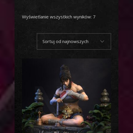
Posortowane
Wyświetlanie wszystkich wyników: 7
według
Sortuj od najnowszych
najnowszych