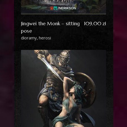
Jingwei the Monk – sitting
109,00
zł
pose
dioramy
herosi