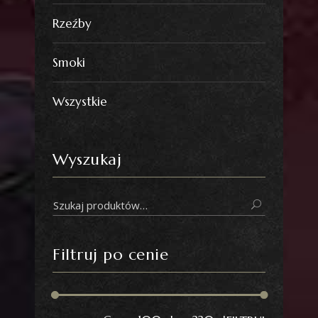
Rzeźby
Smoki
Wszystkie
Wyszukaj
Szukaj:
Filtruj po cenie
Cena
Cena