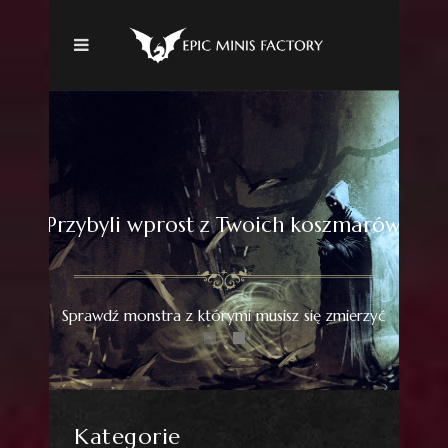
Przybyli wprost z Twoich koszmarów
Sprawdź monstra z którymi musisz się zmierzyć
Kategorie