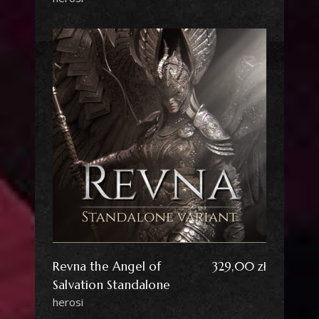
Revna the Angel of
329,00
zł
Salvation Standalone
herosi